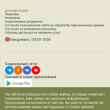
ДОКУМЕНТАЦИЯ
Лицензии
Реквизиты
Нормативные документы
Согласие пользователя сайта на обработку персональных данных
Согласие на рекламную рассылку
Образец договора на оказание услуг
Ежедневно, 09:00-21:00
Социальные сети
Скачайте наше приложение
На сайте используются cookie-файлы, которые помогают
показывать вам самую актуальную информацию.
Продолжая пользоваться сайтом, вы даете согласие на
использование ваших метаданных и cookie-файлов.
ИНН: 5047136983, ОГРН: 1125047017545. Все материалы данного сайта являются