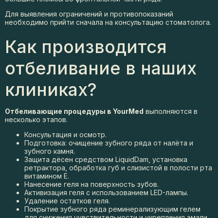
Для выявления ограничений и противопоказаний
необходимо прийти сначала на консультацию стоматолога.
Как производится
отбеливание в наших
клиниках?
Отбеливающие процедуры в YourMed
выполняются в
несколько этапов.
Консультация и осмотр.
Подготовка: очищение зубного ряда от налёта и
зубного камня.
Защита дёсен средством LiquidDam, установка
ретрактора, обработка губ и слизистой в полости рта
витамином Е.
Нанесение геля на поверхность зубов.
Активизация геля с использованием LED-лампы.
Удаление остатков геля.
Покрытие зубного ряда реминерализующим гелем
для снижения чувствительности и укрепления эмали.