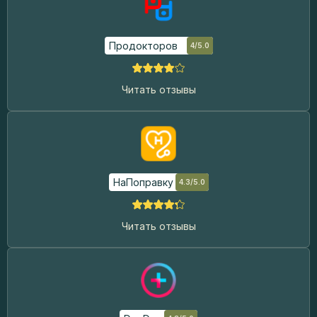
Продокторов
4/5.0
Читать отзывы
НаПоправку
4.3/5.0
Читать отзывы