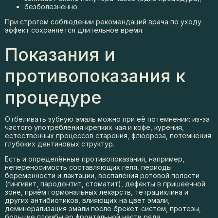
безболезненно.
При строгом соблюдении рекомендаций врача по уходу
эффект сохраняется длительное время.
Показания и
противопоказания к
процедуре
Отбеливать зубную эмаль можно при её потемнении: из-за
частого употребления крепких чая и кофе, курения,
естественных процессов старения, флюороза, потемнения
глубоких дентиновых структур.
Есть и определённые противопоказания, например,
непереносимость составляющих геля, периоды
беременности и лактации, воспаления ротовой полости
(гингивит, пародонтит, стоматит), дефекты в пришеечной
зоне, приём гормональных лекарств, тетрациклина и
других антибиотиков, влияющих на цвет эмали,
деминерализация эмали после брекет-систем, протезы,
большие пломбы во фронтальной части ряда.