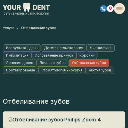
СЕТЬ СЕМЕЙНЫХ СТОМАТОЛОГИЙ
Услуги
/
Отбеливание зубов
Все зубы за 1 день
Детская стоматология
Диагностика
Имплантация
Исправление прикуса
Коронки
Лечение десен
Лечение зубов
Отбеливание зубов
Протезирование
Стоматология хирургия
Чистка зубов
Отбеливание зубов
Отбеливание зубов Philips Zoom 4