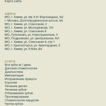
Карта сайта
АДРЕСА
МО, г. Химки, ул. им. К.И. Вороницына, 1к2
г. Москва, Долгопрудненское шоссе, 6А
МО, г. Химки, ул. Совхозная, 2
МО, г. Химки, ул. Молодёжная, 7к1
МО, г. Химки, ул. Совхозная 9
МО, Путилково, ул. Новотушинская, 3
МО, Подрезково, ул. Центральная, 4к1
МО, г. Химки, ул. Совхозная 4, стр 1
МО, г. Красногорск, ул. Авангардная, 3
МО, г. Химки, ул. 9 Мая, 8А
УСЛУГИ
Все зубы за 1 день
Детская стоматология
Диагностика
Имплантация
Исправление прикуса
Коронки
Лечение десен
Лечение зубов
Отбеливание зубов
Протезирование
Стоматология хирургия
Чистка зубов