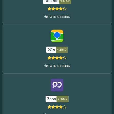
DocDoc
4.3/5.0
Читать отзывы
2Gis
4.2/5.0
Читать отзывы
Zoon
3.8/5.0