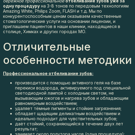
бережное профессиональное
отбеливание зубов уже за
одну процедуру
на 3-8 тонов по передовым технологиям
Amazing White, Philips Zoom, FLASH и т.д. Мы по
конкурентоспособным ценам оказываем качественные
стоматологические услуги на основании лицензии, и
приглашаем пациентов в наши клиники, находящиеся в
столице, Химках и других городах МО.
Отличительные
особенности методики
Профессиональное отбеливание зубов:
производится с помощью активного геля на базе
перекиси водорода, активируемого под специальной
светодиодной лампой с холодным светом, не
вызывающим ожогов и нагрева зубов и обладающим
равномерным воздействием;
удаляет тёмные пигменты и стойкие загрязнения;
обладает щадящим деликатным воздействием и
идеально подходит для чувствительных зубов;
даёт стойкий, сохраняющийся в течение двух лет
результат;
занимает около полутора часов (одна процедура);