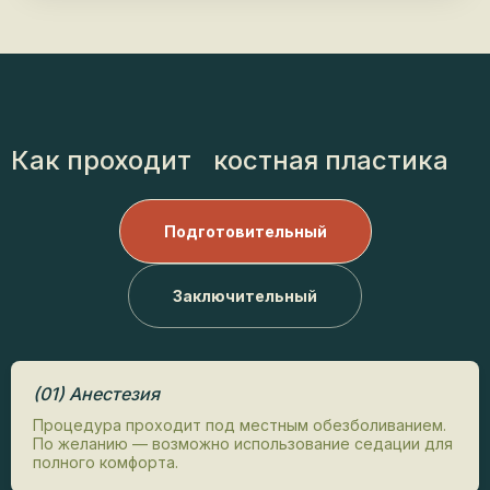
Как проходит
костная пластика
Подготовительный
Заключительный
(01) Анестезия
Процедура проходит под местным обезболиванием.
По желанию — возможно использование седации для
полного комфорта.