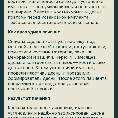
костной ткани недостаточно для установки
импланта — она уменьшилась и по высоте, и
по ширине. Вместе с костью убыла и десна,
поэтому перед установкой импланта
требовалось восстановить объём тканей.
Как проходило лечение
Сначала сделали костную пластику: под
местной анестезией открыли доступ к кости,
поместили костный материал, закрыли
мембраной и зашили. Через 4–5 месяцев
сделали контрольный снимок — кости стало
достаточно. Затем установили имплант,
провели пластику десны и поставили
формирователь десны. После этого пациента
направили к ортопеду для установки
постоянной коронки.
Результат лечения
Костная ткань восстановлена, имплант
установлен и надёжно зафиксирован, десна