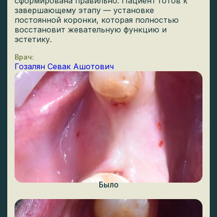
сформирована правильно. Пациент готов к
завершающему этапу — установке
постоянной коронки, которая полностью
восстановит жевательную функцию и
эстетику.
Врач:
Гозалян Севак Ашотович