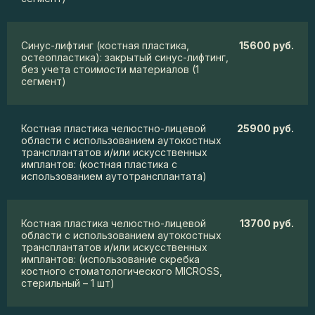
Синус-лифтинг (костная пластика,
15600 руб.
остеопластика): закрытый синус-лифтинг,
без учета стоимости материалов (1
сегмент)
Костная пластика челюстно-лицевой
25900 руб.
области с использованием аутокостных
трансплантатов и/или искусственных
имплантов: (костная пластика с
использованием аутотрансплантата)
Костная пластика челюстно-лицевой
13700 руб.
области с использованием аутокостных
трансплантатов и/или искусственных
имплантов: (использование скребка
костного стоматологического MICROSS,
стерильный – 1 шт)