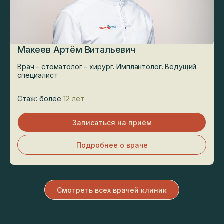
Макеев Артём Витальевич
Врач – стоматолог – хирург. Имплантолог. Ведущий
специалист
Стаж: более
12 лет
Записаться на приём
Подробнее о враче
Смотреть всех врачей клиник