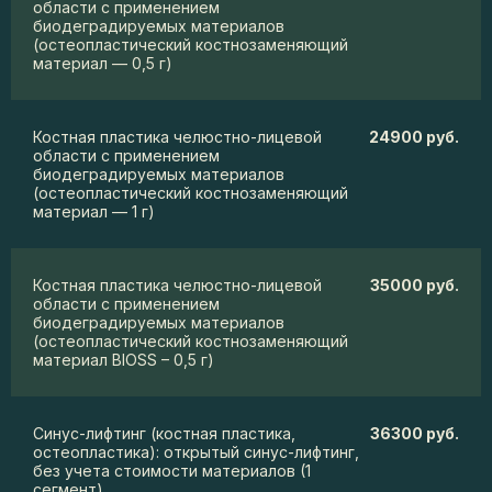
области с применением
биодеградируемых материалов
(остеопластический костнозаменяющий
материал — 0,5 г)
Костная пластика челюстно-лицевой
24900 руб.
области с применением
биодеградируемых материалов
(остеопластический костнозаменяющий
материал — 1 г)
Костная пластика челюстно-лицевой
35000 руб.
области с применением
биодеградируемых материалов
(остеопластический костнозаменяющий
материал BIOSS – 0,5 г)
Синус-лифтинг (костная пластика,
36300 руб.
остеопластика): открытый синус-лифтинг,
без учета стоимости материалов (1
сегмент)