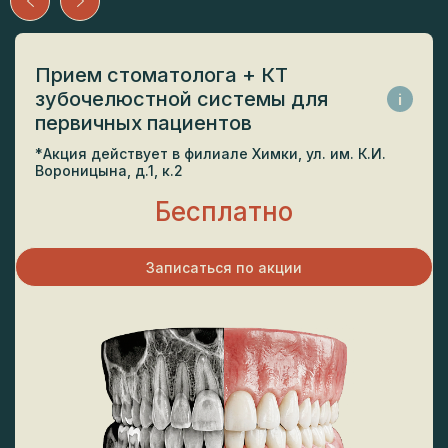
Прием стоматолога + КТ
зубочелюстной системы для
i
первичных пациентов
*Акция действует в филиале Химки, ул. им. К.И.
Вороницына, д.1, к.2
Бесплатно
Записаться по акции