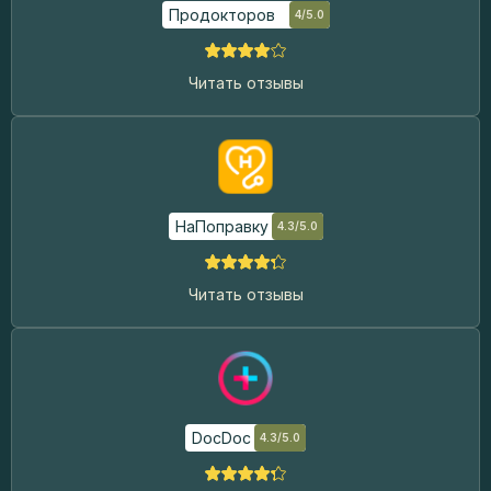
Продокторов
4/5.0
Читать отзывы
НаПоправку
4.3/5.0
Читать отзывы
DocDoc
4.3/5.0