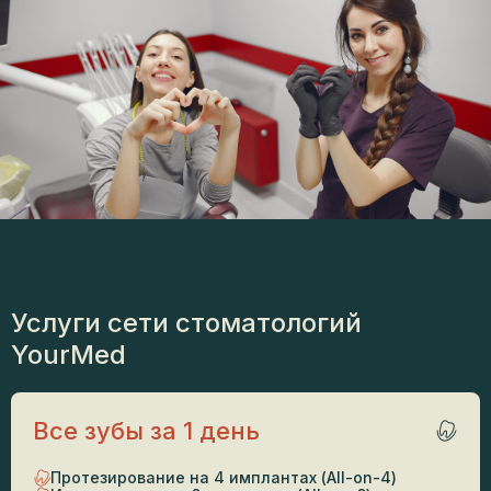
Услуги сети стоматологий
YourMed
Все зубы за 1 день
Протезирование на 4 имплантах (All-on-4)