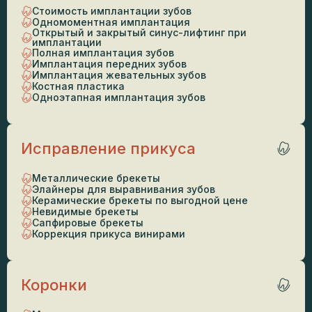
Стоимость имплантации зубов
Одномоментная имплантация
Открытый и закрытый синус-лифтинг при
имплантации
Полная имплантация зубов
Имплантация передних зубов
Имплантация жевательных зубов
Костная пластика
Одноэтапная имплантация зубов
Исправление прикуса
Металлические брекеты
Элайнеры для выравнивания зубов
Керамические брекеты по выгодной цене
Невидимые брекеты
Сапфировые брекеты
Коррекция прикуса винирами
Коронки