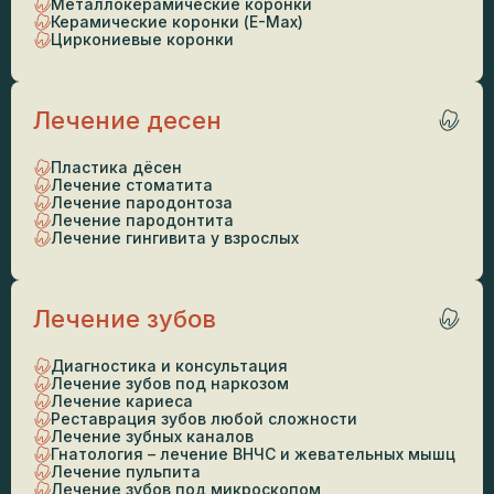
Металлокерамические коронки
Керамические коронки (E-Max)
Циркониевые коронки
Лечение десен
Пластика дёсен
Лечение стоматита
Лечение пародонтоза
Лечение пародонтита
Лечение гингивита у взрослых
Лечение зубов
Диагностика и консультация
Лечение зубов под наркозом
Лечение кариеса
Реставрация зубов любой сложности
Лечение зубных каналов
Гнатология – лечение ВНЧС и жевательных мышц
Лечение пульпита
Лечение зубов под микроскопом