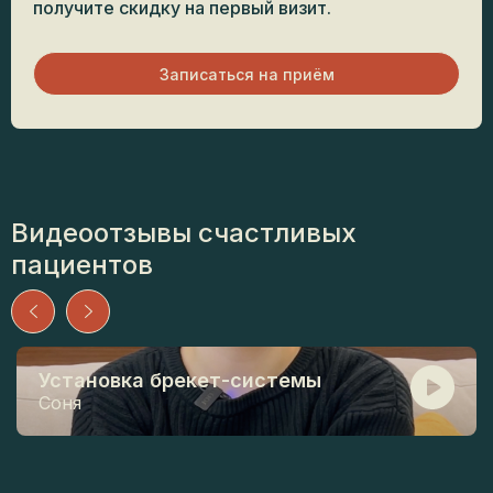
получите скидку на первый визит.
Записаться на приём
Видеоотзывы счастливых
пациентов
Установка брекет-системы
Соня