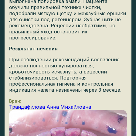
выполнена полировка эмали. Пациента
обучили правильной технике чистки,
подобрали мягкую щетку и межзубные ершики
для очистки под ретейнером. Зубная нить не
рекомендована. Рецессии необратимы, но
правильный уход остановит их
прогрессирование.
Результат лечения
При соблюдении рекомендаций воспаление
должно полностью купироваться,
кровоточивость исчезнуть, а рецессии
стабилизироваться. Повторная
профессиональная гигиена и контрольная
индикация налета назначены через 3 месяца.
Врач:
Трандафилова Анна Михайловна