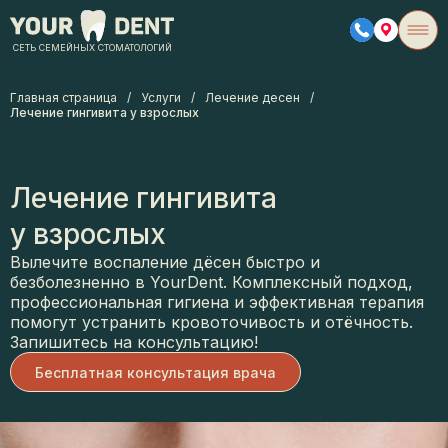
СЕТЬ СЕМЕЙНЫХ СТОМАТОЛОГИЙ
Главная страница
/
Услуги
/
Лечение десен
/
Лечение гингивита у взрослых
Лечение гингивита
у взрослых
Вылечите воспаление дёсен быстро и
безболезненно в YourDent. Комплексный подход,
профессиональная гигиена и эффективная терапия
помогут устранить кровоточивость и отёчность.
Запишитесь на консультацию!
Бесплатная консультация врача