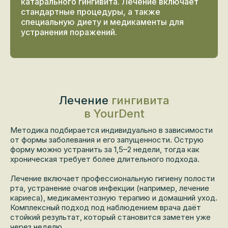
катарального гингивита. Лечение включает
стандартные процедуры, а также
специальную диету и медикаменты для
устранения поражений.
Лечение
гингивита
в YourDent
Методика подбирается индивидуально в зависимости
от формы заболевания и его запущенности. Острую
форму можно устранить за 1,5–2 недели, тогда как
хроническая требует более длительного подхода.
Лечение включает профессиональную гигиену полости
рта, устранение очагов инфекции (например, лечение
кариеса), медикаментозную терапию и домашний уход.
Комплексный подход под наблюдением врача даёт
стойкий результат, который становится заметен уже
через неделю.