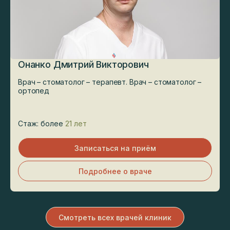
Онанко Дмитрий Викторович
Врач – стоматолог – терапевт. Врач – стоматолог –
ортопед
Стаж: более
21 лет
Записаться на приём
Подробнее о враче
Смотреть всех врачей клиник