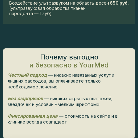
Воздействие ультразвуком на область десен
650 руб.
(ультразвуковая обработка тканей
пародонта — 1 зуб)
Почему выгодно
и безопасно в YourMed
Честный подход
— никаких навязанных услуг и
лишних расходов, вы оплачиваете только
необходимое лечение
Без сюрпризов
— никаких скрытых платежей,
звездочек и условий «мелким шрифтом»
Фиксированная цена
— стоимость на сайте и в
клинике всегда совпадает