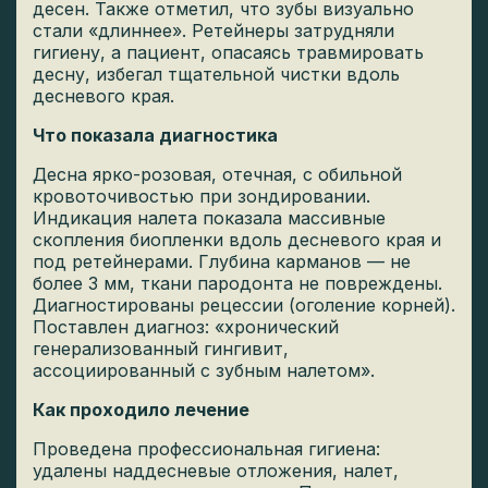
десен. Также отметил, что зубы визуально
стали «длиннее». Ретейнеры затрудняли
гигиену, а пациент, опасаясь травмировать
десну, избегал тщательной чистки вдоль
десневого края.
Что показала диагностика
Десна ярко-розовая, отечная, с обильной
кровоточивостью при зондировании.
Индикация налета показала массивные
скопления биопленки вдоль десневого края и
под ретейнерами. Глубина карманов — не
более 3 мм, ткани пародонта не повреждены.
Диагностированы рецессии (оголение корней).
Поставлен диагноз: «хронический
генерализованный гингивит,
ассоциированный с зубным налетом».
Как проходило лечение
Проведена профессиональная гигиена:
удалены наддесневые отложения, налет,