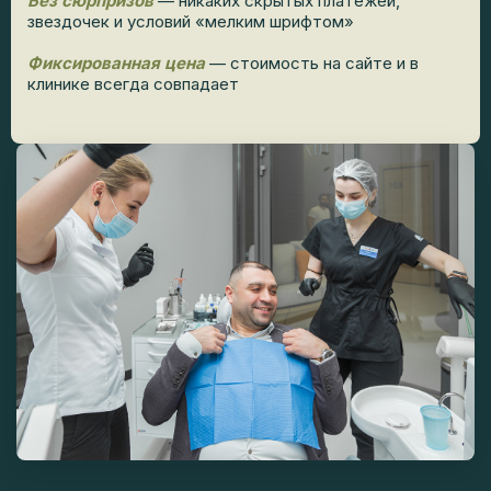
Без сюрпризов
— никаких скрытых платежей,
звездочек и условий «мелким шрифтом»
Фиксированная цена
— стоимость на сайте и в
клинике всегда совпадает