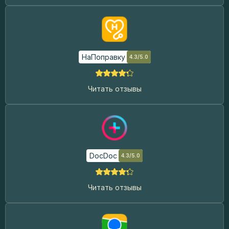
НаПоправку
4.3/5.0
Читать отзывы
DocDoc
4.3/5.0
Читать отзывы