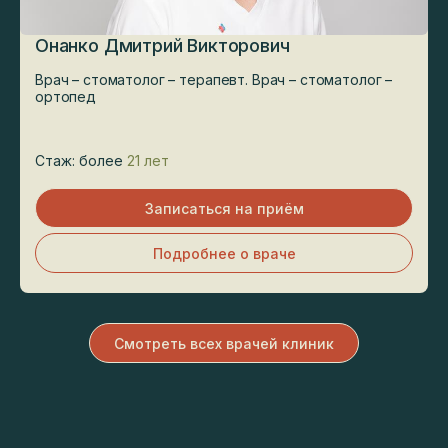
Онанко Дмитрий Викторович
Врач – стоматолог – терапевт. Врач – стоматолог –
ортопед
Стаж: более
21 лет
Записаться на приём
Подробнее о враче
Смотреть всех врачей клиник