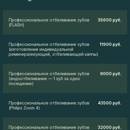
Профессиональное отбеливание зубов
35600 руб.
(FLASH)
Профессиональное отбеливание зубов
11900 руб.
(изготовление индивидуальной
реминерализующей, отбеливающей каппы)
Профессиональное отбеливание зубов
8000 руб.
(эндоотбеливание — 1 зуб за одно
посещение)
Профессиональное отбеливание зубов
43500 руб.
(Philips Zoom 4)
Профессиональное отбеливание зубов
32000 руб.