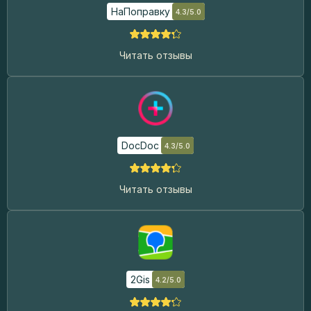
НаПоправку
4.3/5.0
Читать отзывы
DocDoc
4.3/5.0
Читать отзывы
2Gis
4.2/5.0