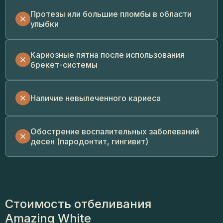
Протезы или большие пломбы в области
улыбки
Кариозные пятна после использования
брекет-системы
Наличие невылеченного кариеса
Обострение воспалительных заболеваний
десен (пародонтит, гингивит)
Стоимость отбеливания
Amazing White