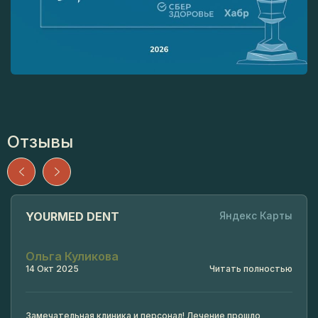
Отзывы
YOURMED DENT
Яндекс Карты
Ольга Куликова
14 Окт 2025
Читать полностью
Замечательная клиника и персонал! Лечение прошло