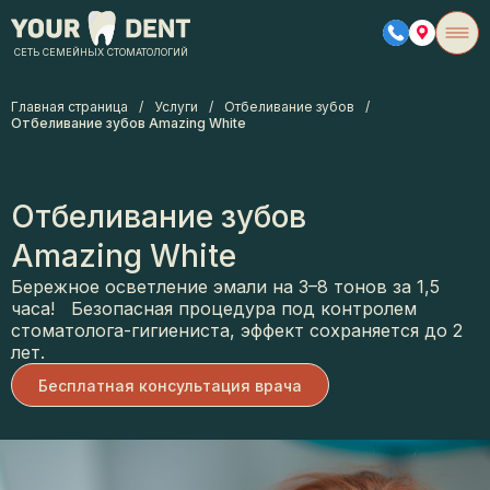
СЕТЬ СЕМЕЙНЫХ СТОМАТОЛОГИЙ
Главная страница
/
Услуги
/
Отбеливание зубов
/
Отбеливание зубов Amazing White
Отбеливание зубов
Amazing White
Бережное осветление эмали на 3–8 тонов за 1,5
часа! Безопасная процедура под контролем
стоматолога-гигиениста, эффект сохраняется до 2
лет.
Бесплатная консультация врача