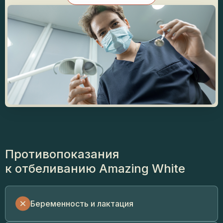
Противопоказания
к отбеливанию Amazing White
Беременность и лактация