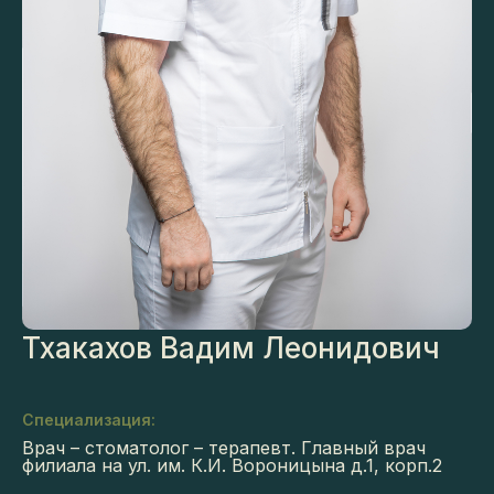
Тхакахов Вадим Леонидович
Специализация:
Врач – стоматолог – терапевт. Главный врач
филиала на ул. им. К.И. Вороницына д.1, корп.2