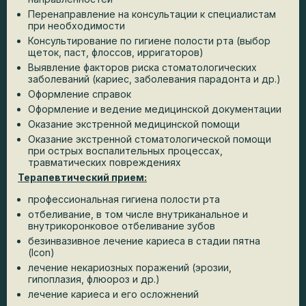
Перенаправление на консультации к специалистам
при необходимости
Консультирование по гигиене полости рта (выбор
щеток, паст, флоссов, ирригаторов)
Выявление факторов риска стоматологических
заболеваний (кариес, заболевания парадонта и др.)
Оформление справок
Оформление и ведение медицинской документации
Оказание экстренной медицинской помощи
Оказание экстренной стоматологической помощи
при острых воспалительных процессах,
травматических повреждениях
Терапевтический прием:
профессиональная гигиена полости рта
отбеливание, в том числе внутриканальное и
внутрикоронковое отбеливание зубов
безинвазивное лечение кариеса в стадии пятна
(Icon)
лечение некариозных поражений (эрозии,
гипоплазия, флюороз и др.)
лечение кариеса и его осложнений