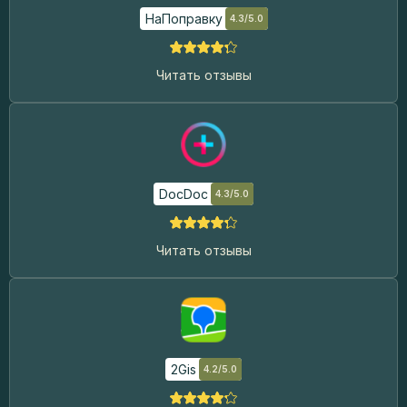
НаПоправку
4.3/5.0
Читать отзывы
DocDoc
4.3/5.0
Читать отзывы
2Gis
4.2/5.0