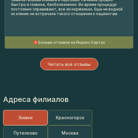
быстро и главное, безболезненно. Во время процедур
постоянно спрашивают, все ли нормально. Еще ни водной
из клиник не встречала такого отношения к пациентам.
Больше отзывов на Яндекс Картах
Читать все отзывы
Адреса филиалов
Химки
Красногорск
Путилково
Москва