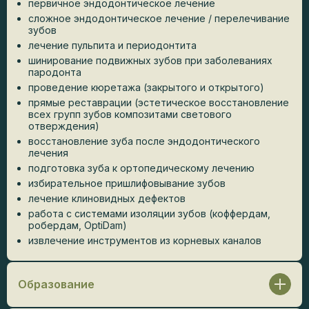
первичное эндодонтическое лечение
сложное эндодонтическое лечение / перелечивание
зубов
лечение пульпита и периодонтита
шинирование подвижных зубов при заболеваниях
пародонта
проведение кюретажа (закрытого и открытого)
прямые реставрации (эстетическое восстановление
всех групп зубов композитами светового
отверждения)
восстановление зуба после эндодонтического
лечения
подготовка зуба к ортопедическому лечению
избирательное пришлифовывание зубов
лечение клиновидных дефектов
работа с системами изоляции зубов (коффердам,
робердам, OptiDam)
извлечение инструментов из корневых каналов
Образование