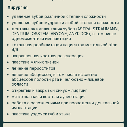
Хирургия:
удаление зубов различной степени сложности
удаление зубов мудрости любой степени сложности
дентальная имплантация зубов (ASTRA, STRAUMANN,
DENTIUM, OSSTEM, ANYONE, ANYRIDGE), в том числе
одномоментная имплантация
тотальная реабилитация пациентов методикой allon
4/6
направленная костная регенерация
пластика мягких тканей
лечение периоститов
лечение абсцессов, в том числе вскрытие
абсцессов полости рта и челюстно – лицевой
области
открытый и закрытый синус – лифтинг
мягкотканная и костная аугментация
работа с осложнениями при проведении дентальной
имплантации
пластика уздечек губ и языка