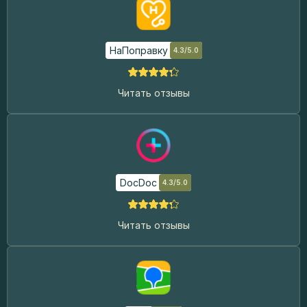
НаПоправку
4.3/5.0
Читать отзывы
DocDoc
4.3/5.0
Читать отзывы