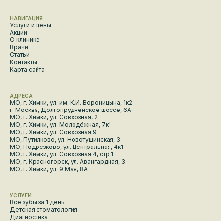
НАВИГАЦИЯ
Услуги и цены
Акции
О клинике
Врачи
Статьи
Контакты
Карта сайта
АДРЕСА
МО, г. Химки, ул. им. К.И. Вороницына, 1к2
г. Москва, Долгопрудненское шоссе, 6А
МО, г. Химки, ул. Совхозная, 2
МО, г. Химки, ул. Молодёжная, 7к1
МО, г. Химки, ул. Совхозная 9
МО, Путилково, ул. Новотушинская, 3
МО, Подрезково, ул. Центральная, 4к1
МО, г. Химки, ул. Совхозная 4, стр 1
МО, г. Красногорск, ул. Авангардная, 3
МО, г. Химки, ул. 9 Мая, 8А
УСЛУГИ
Все зубы за 1 день
Детская стоматология
Диагностика