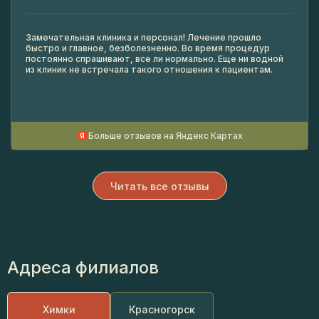
Замечательная клиника и персонал! Лечение прошло
быстро и главное, безболезненно. Во время процедур
постоянно спрашивают, все ли нормально. Еще ни водной
из клиник не встречала такого отношения к пациентам.
Больше отзывов на Яндекс Картах
Читать все отзывы
Адреса филиалов
Химки
Красногорск