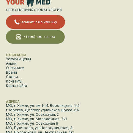
СЕТЬ СЕМЕЙНЫХ СТОМАТОЛОГИЙ
Записаться в клинику
+7 (495) 190-03-03
НАВИГАЦИЯ
Услуги и цены
Акции
О клинике
Врачи
Статьи
Контакты
Карта сайта
АДРЕСА
МО, г. Химки, ул. им. К.И. Вороницына, 1к2
г. Москва, Долгопрудненское шоссе, 6А
МО, г. Химки, ул. Совхозная, 2
МО, г. Химки, ул. Молодёжная, 7к1
МО, г. Химки, ул. Совхозная 9
МО, Путилково, ул. Новотушинская, 3
МО, Подрезково, ул. Центральная, 4к1