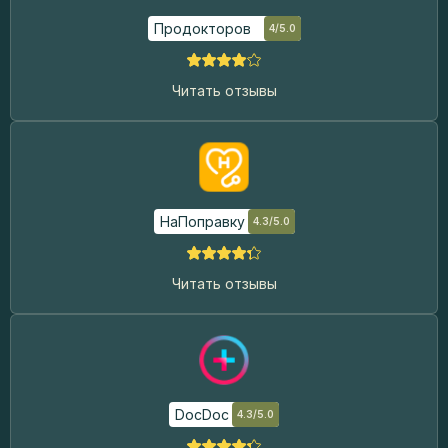
Продокторов
4/5.0
Читать отзывы
НаПоправку
4.3/5.0
Читать отзывы
DocDoc
4.3/5.0