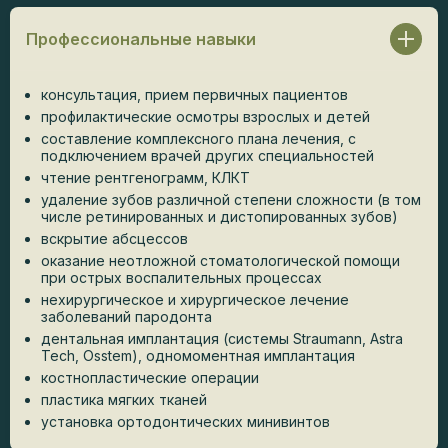
Профессиональные навыки
консультация, прием первичных пациентов
профилактические осмотры взрослых и детей
составление комплексного плана лечения, с
подключением врачей других специальностей
чтение рентгенограмм, КЛКТ
удаление зубов различной степени сложности (в том
числе ретинированных и дистопированных зубов)
вскрытие абсцессов
оказание неотложной стоматологической помощи
при острых воспалительных процессах
нехирургическое и хирургическое лечение
заболеваний пародонта
дентальная имплантация (системы Straumann, Astra
Tech, Osstem), одномоментная имплантация
костнопластические операции
пластика мягких тканей
установка ортодонтических минивинтов