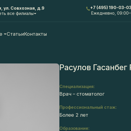
+7 (495) 190-03-03
 ул. Совхозная, д.9
Ежедневно, 09:00–21:0
 все филиалы
Статьи
Контакты
Расулов Гасанбег Р
Специализация:
Врач – стоматолог
Профессиональный стаж:
Более 2 лет
Образование: