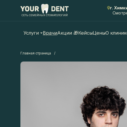
г. Химки,
Смотреть
СЕТЬ СЕМЕЙНЫХ СТОМАТОЛОГИЙ
Услуги
Врачи
Акции 🎁
Кейсы
Цены
О клинике
Главная страница
/