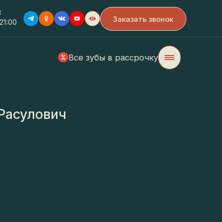
Заказать звонок
0
Все зубы в рассрочку
асулович