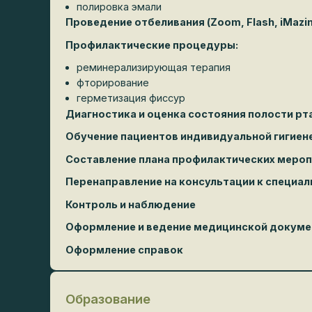
Профилактические процедуры:
реминерализирующая терапия
фторирование
герметизация фиссур
Диагностика и оценка состояния полости рта
Обучение пациентов индивидуальной гигиене 
Составление плана профилактических меропри
Перенаправление на консультации к специали
Контроль и наблюдение
Оформление и ведение медицинской докумен
Оформление справок
Образование
Ростовский государственный медицинский универ