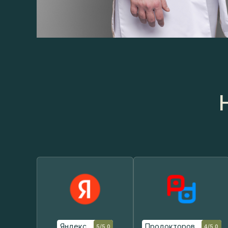
Н
Яндекс
Продокторов
5/5.0
4/5.0
Читать отзывы
Читать отзывы