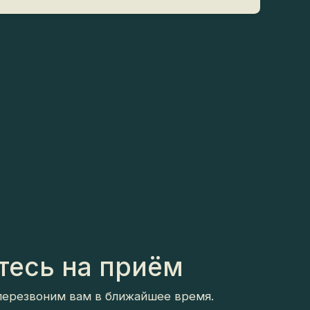
сь на приём
езвоним вам в ближайшее время.