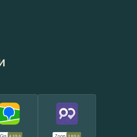
Zoon
4.2/5.0
3.8/5.0
 отзывы
Читать отзывы