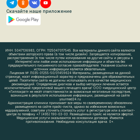
Скачайте наше приложение
ИНН: 5047136983, ОГРН: 1125047017545. Все материалы данного сайта являются
объектами авторского права (в том числе дизайн). Запрещается копирование,
распространение (в том числе путем копирования на другие сайты и ресурсы в
Интернете) или любое иное использование информации и объектов без
предварительного письменного согласия правообладателя. Указание ссылки на
источник информации является обязательным.
Лицензия № Л035-01255-50/01459624 Материалы, размещенные на данной
странице, носят информационный характер и предназначены для образовательных
целей. Посетители сайта не должны использовать их в качестве медицинских
рекомендаций. Определение диагноза и выбор методики лечения остается
исключительной прерогативой вашего лечащего врача! ООО «медицинский центр
«Гиппократ» не несёт ответственности за возможные негативные последствия,
возникшие в результате использования информации, размещенной на сайте
yourmed24.ru
Администрация клиники принимает все меры по своевременному обновлению
размещенного на сайте прайс-листа, однако во избежание возможных
недоразумений, советуем уточнять стоимость услуг в регистратуре или в контакт-
центре по телефону +7 (495) 190-03-03. Размещенный прайс не является офертой.
Медицинские услуги оказываются на основании договора. Имеются
противопоказания. Необходима консультация врача. 0+.