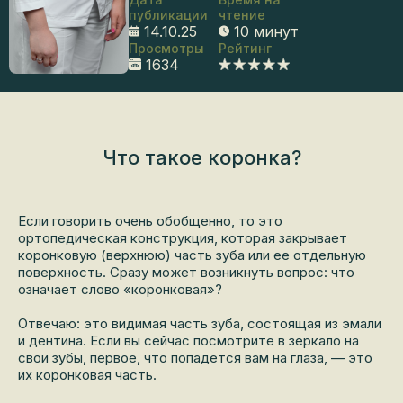
публикации
чтение
14.10.25
10 минут
Просмотры
Рейтинг
1634
Что такое коронка?
Если говорить очень обобщенно, то это
ортопедическая конструкция, которая закрывает
коронковую (верхнюю) часть зуба или ее отдельную
поверхность. Сразу может возникнуть вопрос: что
означает слово «коронковая»?
Отвечаю: это видимая часть зуба, состоящая из эмали
и дентина. Если вы сейчас посмотрите в зеркало на
свои зубы, первое, что попадется вам на глаза, — это
их коронковая часть.