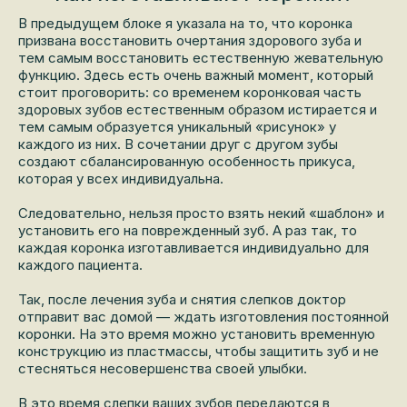
В предыдущем блоке я указала на то, что коронка
призвана восстановить очертания здорового зуба и
тем самым восстановить естественную жевательную
функцию. Здесь есть очень важный момент, который
стоит проговорить: со временем коронковая часть
здоровых зубов естественным образом истирается и
тем самым образуется уникальный «рисунок» у
каждого из них. В сочетании друг с другом зубы
создают сбалансированную особенность прикуса,
которая у всех индивидуальна.
Следовательно, нельзя просто взять некий «шаблон» и
установить его на поврежденный зуб. А раз так, то
каждая коронка изготавливается индивидуально для
каждого пациента.
Так, после лечения зуба и снятия слепков доктор
отправит вас домой — ждать изготовления постоянной
коронки. На это время можно установить временную
конструкцию из пластмассы, чтобы защитить зуб и не
стесняться несовершенства своей улыбки.
В это время слепки ваших зубов передаются в