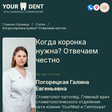
СЕТЬ СЕМЕЙНЫХ СТОМАТОЛОГИЙ
Главная страница
/
Статьи
/
Когда коронка нужна? Отвечаем честно
Когда коронка
нужна? Отвечаем
честно
Автор статьи
Погорецкая Галина
Евгеньевна
Стоматолог-ортопед. Главный врач
стоматологического отделения
сети клиник YourМed и Гиппократ
Дата
Время на