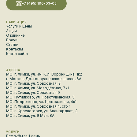
+7 (495) 190-03-03
НАВИГАЦИЯ
Услуги и цены
Акции
О клинике
Врачи
Статьи
Контакты
Карта сайта
АДРЕСА
МО, г. Химки, ул. им. К.И. Вороницына, 1к2
г. Москва, Долгопрудненское шоссе, 6А
МО, г. Химки, ул. Совхозная, 2
МО, г. Химки, ул. Молодёжная, 7к1
МО, г. Химки, ул. Совхозная 9
МО, Путилково, ул. Новотушинская, 3
МО, Подрезково, ул. Центральная, 4к1
МО, г. Химки, ул. Совхозная 4, стр 1
МО, г. Красногорск, ул. Авангардная, 3
МО, г. Химки, ул. 9 Мая, 8А
УСЛУГИ
Все зубы за 1 день