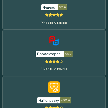
Яндекс
5/5.0
Читать отзывы
Продокторов
4/5.0
Читать отзывы
НаПоправку
4.3/5.0