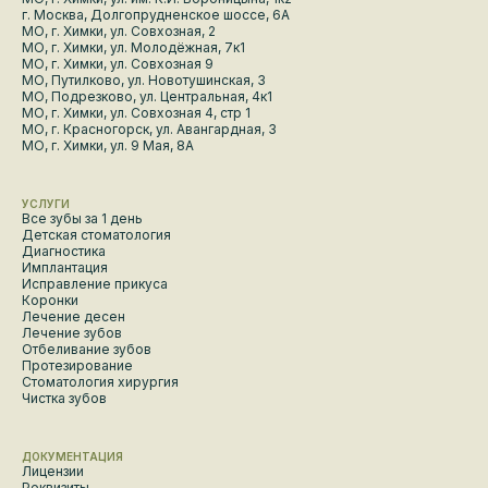
г. Москва, Долгопрудненское шоссе, 6А
МО, г. Химки, ул. Совхозная, 2
МО, г. Химки, ул. Молодёжная, 7к1
МО, г. Химки, ул. Совхозная 9
МО, Путилково, ул. Новотушинская, 3
МО, Подрезково, ул. Центральная, 4к1
МО, г. Химки, ул. Совхозная 4, стр 1
МО, г. Красногорск, ул. Авангардная, 3
МО, г. Химки, ул. 9 Мая, 8А
УСЛУГИ
Все зубы за 1 день
Детская стоматология
Диагностика
Имплантация
Исправление прикуса
Коронки
Лечение десен
Лечение зубов
Отбеливание зубов
Протезирование
Стоматология хирургия
Чистка зубов
ДОКУМЕНТАЦИЯ
Лицензии
Реквизиты