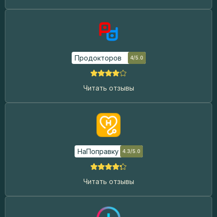
«Квинтэссенция эндодонтии. Актуальные вопросы
повторного эндодонтического лечения», 2016 г.
Продокторов
4/5.0
Читать отзывы
НаПоправку
4.3/5.0
Читать отзывы