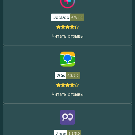
DocDoc
4.3/5.0
Читать отзывы
2Gis
4.2/5.0
Читать отзывы
Zoon
3.8/5.0