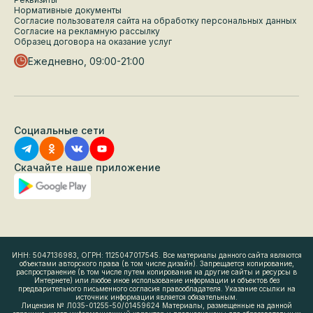
Нормативные документы
Согласие пользователя сайта на обработку персональных данных
Согласие на рекламную рассылку
Образец договора на оказание услуг
Ежедневно, 09:00-21:00
Социальные сети
Скачайте наше приложение
ИНН: 5047136983, ОГРН: 1125047017545. Все материалы данного сайта являются
объектами авторского права (в том числе дизайн). Запрещается копирование,
распространение (в том числе путем копирования на другие сайты и ресурсы в
Интернете) или любое иное использование информации и объектов без
предварительного письменного согласия правообладателя. Указание ссылки на
источник информации является обязательным.
Лицензия № Л035-01255-50/01459624 Материалы, размещенные на данной