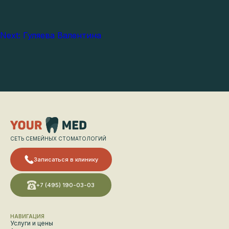
Навигация
Next:
Гуляева Валентина
по
записям
СЕТЬ СЕМЕЙНЫХ СТОМАТОЛОГИЙ
Записаться в клинику
+7 (495) 190-03-03
НАВИГАЦИЯ
Услуги и цены