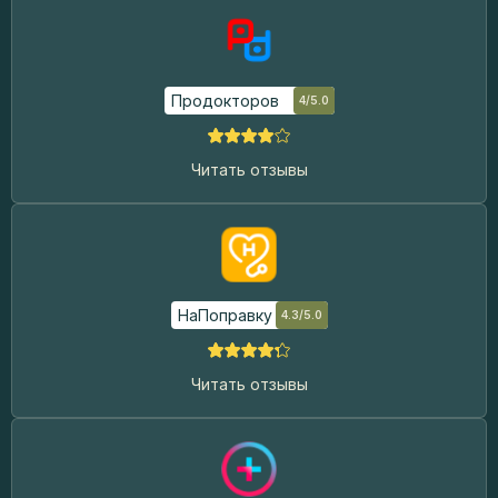
Продокторов
4/5.0
Читать отзывы
НаПоправку
4.3/5.0
Читать отзывы