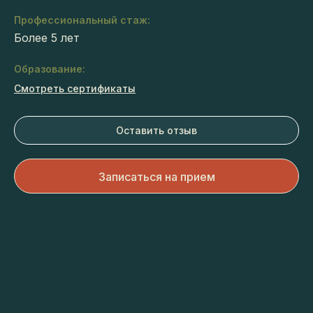
Профессиональный стаж:
Более 5 лет
Образование:
Смотреть сертификаты
Оставить отзыв
Записаться на прием