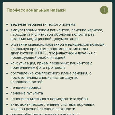
Профессиональные навыки
ведение терапевтического приема
амбулаторный прием пациентов, лечение кариеса,
пародонта и слизистой оболочки полости рта,
ведение медицинской документации
оказание квалифицированной медицинской помощи,
используя при этом современные методы
диагностики (КЛКТ), профилактики и лечения с
последующей реабилитацией
консультация, прием первичных пациентов с
применением фото протокола
составление комплексного плана лечения, с
подключением специалистов других
направленностей
лечение кариеса
лечение пульпита
лечение апикального периодонтита зубов
эндодонтическое лечение системы корневых
каналов разной степени сложности
распломбировка корневых каналов, с