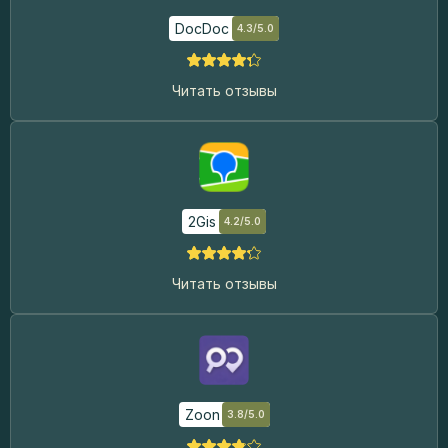
DocDoc
4.3/5.0
Читать отзывы
2Gis
4.2/5.0
Читать отзывы
Zoon
3.8/5.0