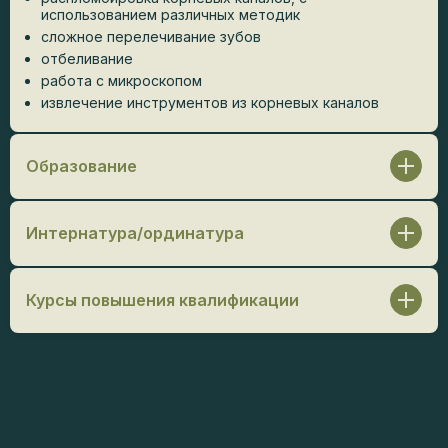
использованием различных методик
сложное перелечивание зубов
отбеливание
работа с микроскопом
извлечение инструментов из корневых каналов
Образование
Тверской государственный медицинский
университет / Стоматология, 2022 г.
Интернатура/ординатура
Ординатура:
Московский областной научно-
исследовательский клинический институт имени М.
Курсы повышения квалификации
Ф. Владимирского / Стоматолог общей практики,
2024 г.
Bend Stomatology. Цикл вебинаров по эндодонтии.
Вебинар №1. Анатомия. Диагнозы. Вебинар № 2.
Влияние анатомии на клинику. Вебинар №3. Частная
анатомия по группам. Вебинар №4. Механическая
обработка. Вебинар №5. Патогенез эндопоражений.
Вебинар №6. Микробиология и виды инфекции.
Вебинар №7. Химия ирригантов. Вебинар №8. Залог