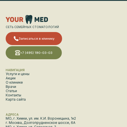
СЕТЬ СЕМЕЙНЫХ СТОМАТОЛОГИЙ
Записаться в клинику
+7 (495) 190-03-03
НАВИГАЦИЯ
Услуги и цены
Акции
О клинике
Врачи
Статьи
Контакты
Карта сайта
АДРЕСА
МО, г. Химки, ул. им. К.И. Вороницына, 1к2
г. Москва, Долгопрудненское шоссе, 6А
МО, г. Химки, ул. Совхозная, 2