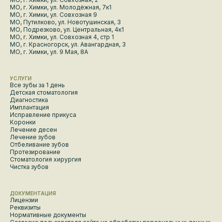
МО, г. Химки, ул. Молодёжная, 7к1
МО, г. Химки, ул. Совхозная 9
МО, Путилково, ул. Новотушинская, 3
МО, Подрезково, ул. Центральная, 4к1
МО, г. Химки, ул. Совхозная 4, стр 1
МО, г. Красногорск, ул. Авангардная, 3
МО, г. Химки, ул. 9 Мая, 8А
УСЛУГИ
Все зубы за 1 день
Детская стоматология
Диагностика
Имплантация
Исправление прикуса
Коронки
Лечение десен
Лечение зубов
Отбеливание зубов
Протезирование
Стоматология хирургия
Чистка зубов
ДОКУМЕНТАЦИЯ
Лицензии
Реквизиты
Нормативные документы