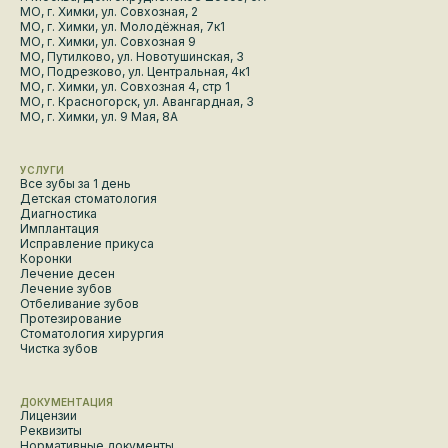
МО, г. Химки, ул. Совхозная, 2
МО, г. Химки, ул. Молодёжная, 7к1
МО, г. Химки, ул. Совхозная 9
МО, Путилково, ул. Новотушинская, 3
МО, Подрезково, ул. Центральная, 4к1
МО, г. Химки, ул. Совхозная 4, стр 1
МО, г. Красногорск, ул. Авангардная, 3
МО, г. Химки, ул. 9 Мая, 8А
УСЛУГИ
Все зубы за 1 день
Детская стоматология
Диагностика
Имплантация
Исправление прикуса
Коронки
Лечение десен
Лечение зубов
Отбеливание зубов
Протезирование
Стоматология хирургия
Чистка зубов
ДОКУМЕНТАЦИЯ
Лицензии
Реквизиты
Нормативные документы