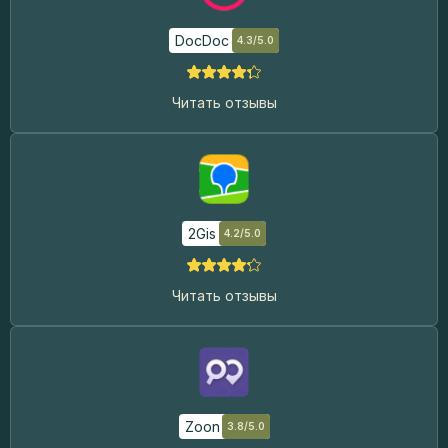
DocDoc
4.3/5.0
Читать отзывы
2Gis
4.2/5.0
Читать отзывы
Zoon
3.8/5.0