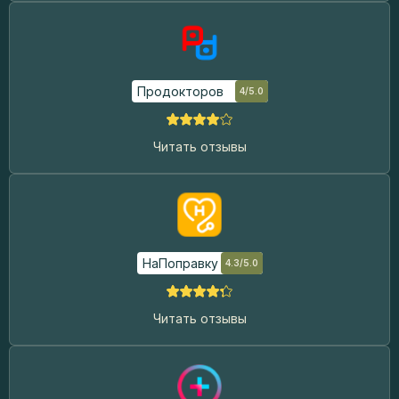
Продокторов
4/5.0
Читать отзывы
НаПоправку
4.3/5.0
Читать отзывы