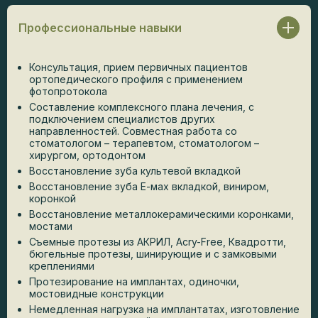
Профессиональные навыки
Консультация, прием первичных пациентов
ортопедического профиля с применением
фотопротокола
Составление комплексного плана лечения, с
подключением специалистов других
направленностей. Совместная работа со
стоматологом – терапевтом, стоматологом –
хирургом, ортодонтом
Восстановление зуба культевой вкладкой
Восстановление зуба Е-мах вкладкой, виниром,
коронкой
Восстановление металлокерамическими коронками,
мостами
Съемные протезы из АКРИЛ, Acry-Free, Квадротти,
бюгельные протезы, шинирующие и с замковыми
креплениями
Протезирование на имплантах, одиночки,
мостовидные конструкции
Немедленная нагрузка на имплантатах, изготовление