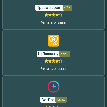
Продокторов
4/5.0
Читать отзывы
НаПоправку
4.3/5.0
Читать отзывы
DocDoc
4.3/5.0