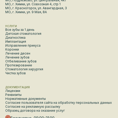
МО, Подрезково, ул. Центральная, 4к1
МО, г. Химки, ул. Совхозная 4, стр 1
МО, г. Красногорск, ул. Авангардная, 3
МО, г. Химки, ул. 9 Мая, 8А
УСЛУГИ
Все зубы за 1 день
Детская стоматология
Диагностика
Имплантация
Исправление прикуса
Коронки
Лечение десен
Лечение зубов
Отбеливание зубов
Протезирование
Стоматология хирургия
Чистка зубов
ДОКУМЕНТАЦИЯ
Лицензии
Реквизиты
Нормативные документы
Согласие пользователя сайта на обработку персональных данных
Согласие на рекламную рассылку
Образец договора на оказание услуг
Ежедневно, 09:00-21:00