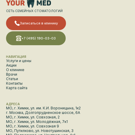
СЕТЬ СЕМЕЙНЫХ СТОМАТОЛОГИЙ
Записаться в клинику
+7 (495) 190-03-03
НАВИГАЦИЯ
Услуги и цены
Акции
О клинике
Врачи
Статьи
Контакты
Карта сайта
АДРЕСА
МО, г. Химки, ул. им. К.И. Вороницына, 1к2
г. Москва, Долгопрудненское шоссе, 6А
МО, г. Химки, ул. Совхозная, 2
МО, г. Химки, ул. Молодёжная, 7к1
МО, г. Химки, ул. Совхозная 9
МО, Путилково, ул. Новотушинская, 3