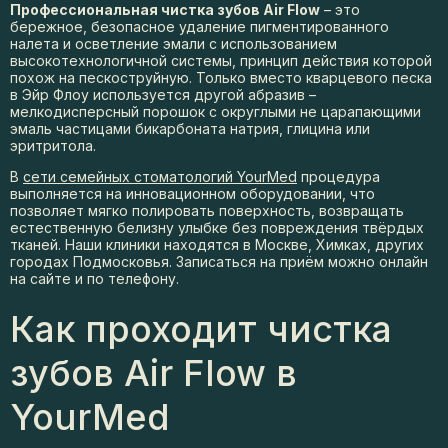
Профессиональная чистка зубов Air Flow
– это
бережное, безопасное удаление пигментированного
налета и осветление эмали с использованием
высокотехнологичной системы, принцип действия которой
похож на пескоструйную. Только вместо кварцевого песка
в Эйр Флоу используется другой абразив –
мелкодисперсный порошок с округлыми не царапающими
эмаль частицами бикарбоната натрия, глицина или
эритритола.
В
сети семейных стоматологий YourMed
процедура
выполняется на инновационном оборудовании, что
позволяет мягко полировать поверхность, возвращать
естественную белизну улыбке без повреждения твёрдых
тканей. Наши клиники находятся в Москве, Химках, других
городах Подмосковья. Записаться на приём можно онлайн
на сайте и по телефону.
Как проходит чистка
зубов Air Flow в
YourMed