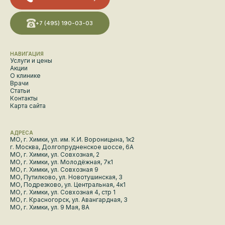
+7 (495) 190-03-03
НАВИГАЦИЯ
Услуги и цены
Акции
О клинике
Врачи
Статьи
Контакты
Карта сайта
АДРЕСА
МО, г. Химки, ул. им. К.И. Вороницына, 1к2
г. Москва, Долгопрудненское шоссе, 6А
МО, г. Химки, ул. Совхозная, 2
МО, г. Химки, ул. Молодёжная, 7к1
МО, г. Химки, ул. Совхозная 9
МО, Путилково, ул. Новотушинская, 3
МО, Подрезково, ул. Центральная, 4к1
МО, г. Химки, ул. Совхозная 4, стр 1
МО, г. Красногорск, ул. Авангардная, 3
МО, г. Химки, ул. 9 Мая, 8А