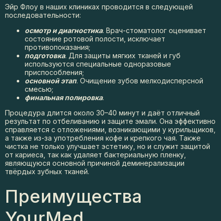
Эйр Флоу в наших клиниках проводится в следующей
последовательности:
осмотр и диагностика
. Врач-стоматолог оценивает
состояние ротовой полости, исключает
противопоказания;
подготовка
. Для защиты мягких тканей и губ
используются специальные одноразовые
приспособления;
основной этап
. Очищение зубов мелкодисперсной
смесью;
финальная полировка
.
Процедура длится около 30–40 минут и даёт отличный
результат по отбеливанию и защите эмали. Она эффективно
справляется с отложениями, возникающими у курильщиков,
а также из-за употребления кофе и крепкого чая. Также
чистка не только улучшает эстетику, но и служит защитой
от кариеса, так как удаляет бактериальную пленку,
являющуюся основной причиной деминерализации
твёрдых зубных тканей.
Преимущества
YourMed